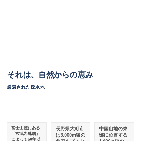
それは、自然からの恵み
厳選された採水地
富士山麓にある
長野県大町市
中国山地の東
「玄武岩地層」
は3,000m級の
部に位置する
によって60年以