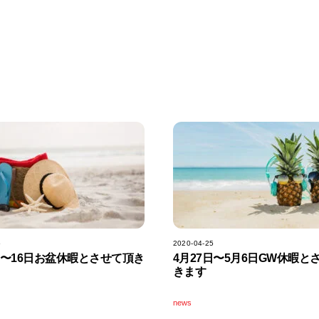
5
2020-04-25
日〜16日お盆休暇とさせて頂き
4月27日〜5月6日GW休暇と
きます
news