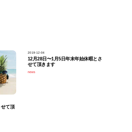
2019-12-04
12月28日〜1月5日年末年始休暇とさ
せて頂きます
news
させて頂