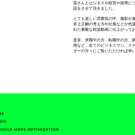
苗さんとビジネスや経営や採用に
談をさせて頂きました。
とても楽しい雰囲気の中、撮影が
井上正嗣の考え方や社風などが色
れた素敵な対談動画に仕上がって
是非、求職中の方、転職中の方、
用など、全てのビジネスマン、ス
ダーの方々にご覧いただければ幸
ME
EDO
OOGLE MAPS OPTIMIZATION