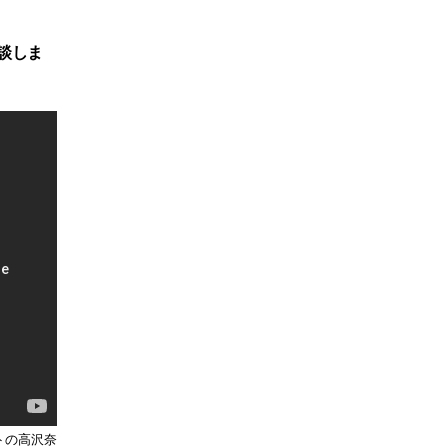
談しま
ントの高沢奈