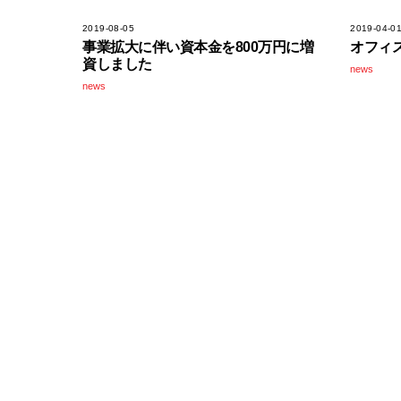
2019-08-05
2019-04-0
事業拡大に伴い資本金を800万円に増
オフィ
資しました
news
news